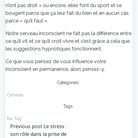
n’ont pas droit » ou encore, elles font du sport et se
bougent parce que ça leur fait du bien et en aucun cas
parce « qu’il faut ».
Notre cerveau inconscient ne fait pas la différence entre
ce qu’il vit et ce qu’il croit vivre et c’est grâce à cela que
les suggestions hypnotiques fonctionnent.
Ce que vous pensez de vous influence votre
inconscient en permanence, alors pensez-y.
Categories:
Cerveau
Tags:
No Tag
Navigation
Previous post
Le stress :
son rôle dans la prise de