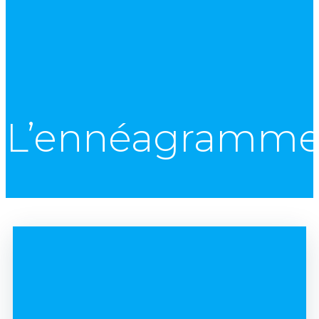
L’ennéagramm